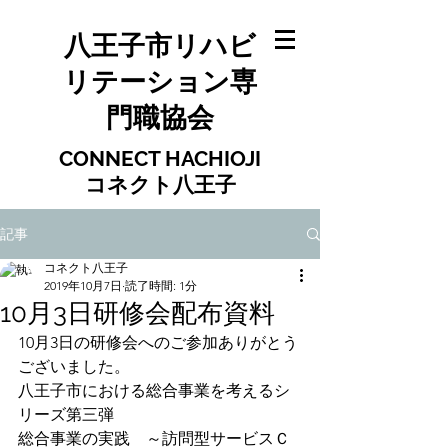
八王子市リハビ
リテーション専
門職協会
​​CONNECT HACHIOJI
​​コネクト八王子
記事
コネクト八王子
2019年10月7日
読了時間: 1分
10月3日研修会配布資料
10月3日の研修会へのご参加ありがとう
ございました。
八王子市における総合事業を考えるシ
リーズ第三弾
総合事業の実践　～訪問型サービスＣ