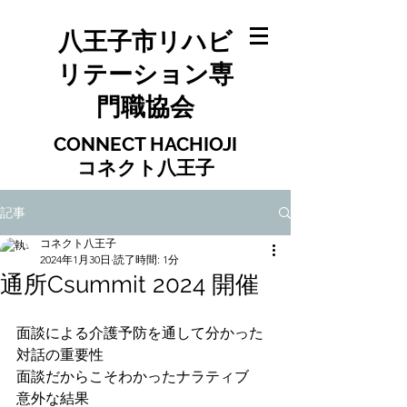
八王子市リハビ
リテーション専
門職協会
​​CONNECT HACHIOJI
​​コネクト八王子
記事
コネクト八王子
2024年1月30日
読了時間: 1分
通所Csummit 2024 開催
面談による介護予防を通して分かった
対話の重要性
面談だからこそわかったナラティブ
意外な結果